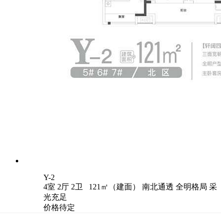
Y-2
4室 2厅 2卫 121㎡（建面）
南北通透
全明格局
采
光充足
价格待定