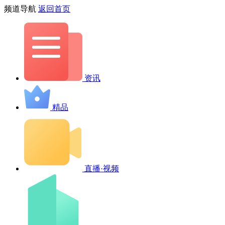
频道导航
返回首页
资讯
精品
直播·视频