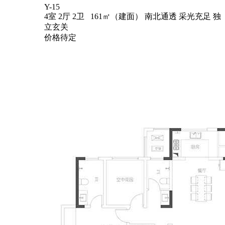
Y-15
4室 2厅 2卫 161㎡（建面）
南北通透
采光充足
独
立玄关
价格待定