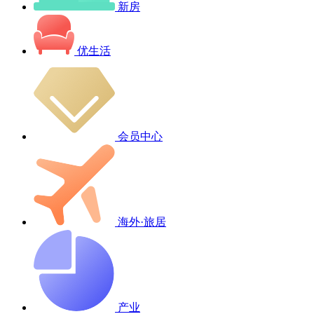
新房
优生活
会员中心
海外·旅居
产业