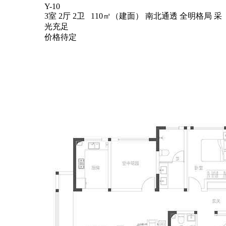
Y-10
3室 2厅 2卫 110㎡（建面）
南北通透
全明格局
采
光充足
价格待定