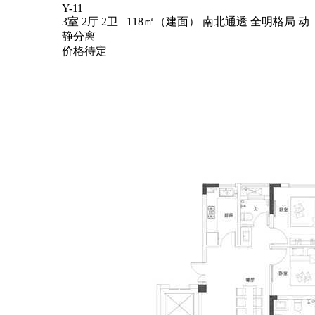
Y-11
3室 2厅 2卫 118㎡（建面）
南北通透
全明格局
动
静分离
价格待定