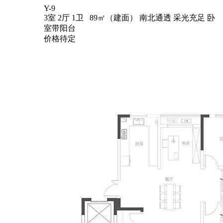
Y-9
3室 2厅 1卫 89㎡（建面）
南北通透
采光充足
卧
室带阳台
价格待定