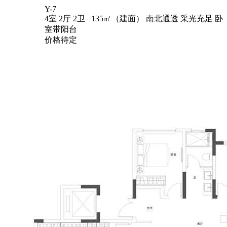
Y-7
4室 2厅 2卫 135㎡（建面）
南北通透
采光充足
卧
室带阳台
价格待定