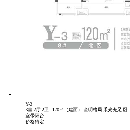
Y-3
3室 2厅 2卫 120㎡（建面）
全明格局
采光充足
卧
室带阳台
价格待定