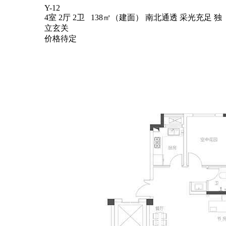
Y-12
4室 2厅 2卫 138㎡（建面）
南北通透
采光充足
独
立玄关
价格待定